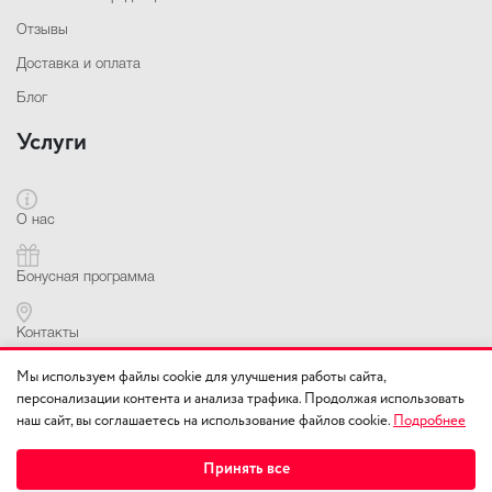
Отзывы
Доставка и оплата
Блог
Услуги
О нас
Бонусная программа
Контакты
Контактная информация
Мы используем файлы cookie для улучшения работы сайта,
персонализации контента и анализа трафика. Продолжая использовать
наш сайт, вы соглашаетесь на использование файлов cookie.
Подробнее
+7(978) 010-12-13
Принять все
г. Симферополь,