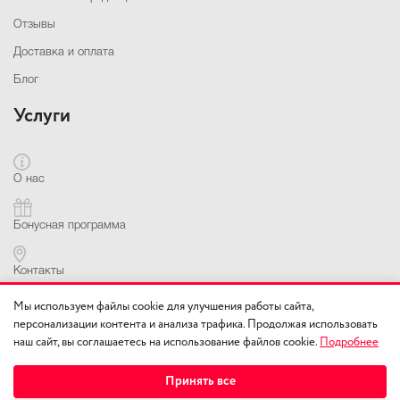
Отзывы
Доставка и оплата
Блог
Услуги
О нас
Бонусная программа
Контакты
Контактная информация
Мы используем файлы cookie для улучшения работы сайта,
персонализации контента и анализа трафика. Продолжая использовать
наш сайт, вы соглашаетесь на использование файлов cookie.
Подробнее
+7(978) 010-12-13
Принять все
г. Симферополь,