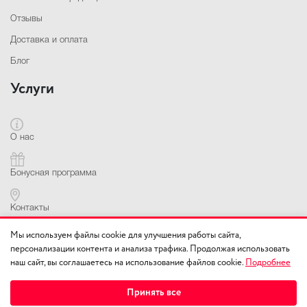
Отзывы
Доставка и оплата
Блог
Услуги
О нас
Бонусная программа
Контакты
Контактная информация
Мы используем файлы cookie для улучшения работы сайта,
персонализации контента и анализа трафика. Продолжая использовать
наш сайт, вы соглашаетесь на использование файлов cookie.
Подробнее
+7(978) 010-12-13
Принять все
г. Симферополь,